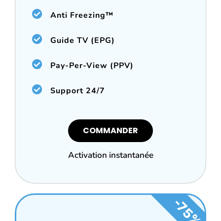
Anti Freezing™
Guide TV (EPG)
Pay-Per-View (PPV)
Support 24/7
COMMANDER
Activation instantanée
-75%