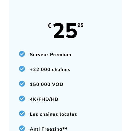
25
€
95
Serveur Premium
+22 000 chaînes
150 000 VOD
4K/FHD/HD
Les chaînes locales
Anti Freezing™