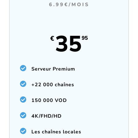
6.99€/MOIS
35
€
95
Serveur Premium
+22 000 chaînes
150 000 VOD
4K/FHD/HD
Les chaînes locales