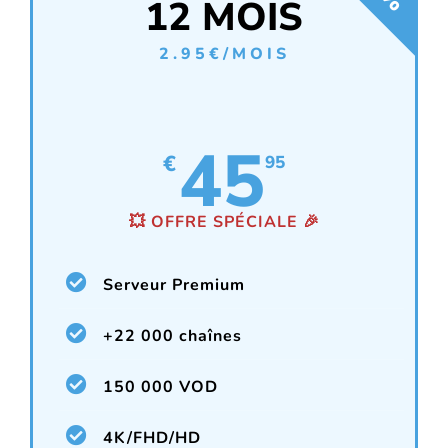
12 MOIS
2.95€/MOIS
45
€
95
💥 OFFRE SPÉCIALE 🎉
Serveur Premium
+22 000 chaînes
150 000 VOD
4K/FHD/HD